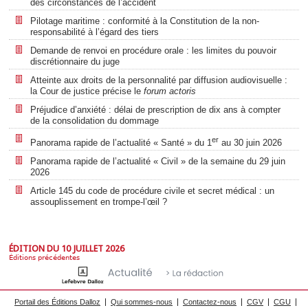
des circonstances de l’accident
Pilotage maritime : conformité à la Constitution de la non-
responsabilité à l’égard des tiers
Demande de renvoi en procédure orale : les limites du pouvoir
discrétionnaire du juge
Atteinte aux droits de la personnalité par diffusion audiovisuelle :
la Cour de justice précise le
forum actoris
Préjudice d’anxiété : délai de prescription de dix ans à compter
de la consolidation du dommage
er
Panorama rapide de l’actualité « Santé » du 1
au 30 juin 2026
Panorama rapide de l’actualité « Civil » de la semaine du 29 juin
2026
Article 145 du code de procédure civile et secret médical : un
assouplissement en trompe-l’œil ?
ÉDITION DU 10 JUILLET 2026
Éditions précédentes
Portail des Éditions Dalloz
Qui sommes-nous
Contactez-nous
CGV
CGU