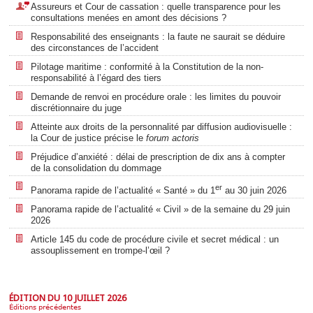
Assureurs et Cour de cassation : quelle transparence pour les
consultations menées en amont des décisions ?
Responsabilité des enseignants : la faute ne saurait se déduire
des circonstances de l’accident
Pilotage maritime : conformité à la Constitution de la non-
responsabilité à l’égard des tiers
Demande de renvoi en procédure orale : les limites du pouvoir
discrétionnaire du juge
Atteinte aux droits de la personnalité par diffusion audiovisuelle :
la Cour de justice précise le
forum actoris
Préjudice d’anxiété : délai de prescription de dix ans à compter
de la consolidation du dommage
er
Panorama rapide de l’actualité « Santé » du 1
au 30 juin 2026
Panorama rapide de l’actualité « Civil » de la semaine du 29 juin
2026
Article 145 du code de procédure civile et secret médical : un
assouplissement en trompe-l’œil ?
ÉDITION DU 10 JUILLET 2026
Éditions précédentes