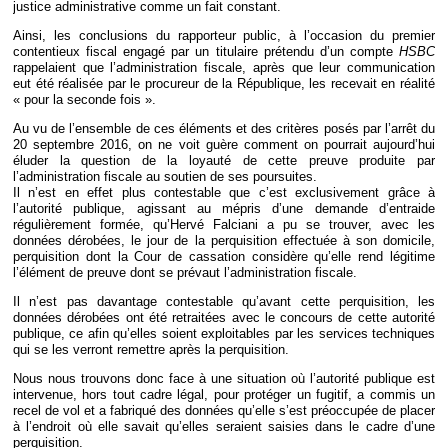
justice administrative comme un fait constant.
Ainsi, les conclusions du rapporteur public, à l’occasion du premier
contentieux fiscal engagé par un titulaire prétendu d’un compte
HSBC
rappelaient que l’administration fiscale, après que leur communication
eut été réalisée par le procureur de la République, les recevait en réalité
« pour la seconde fois ».
Au vu de l’ensemble de ces éléments et des critères posés par l’arrêt du
20 septembre 2016, on ne voit guère comment on pourrait aujourd’hui
éluder la question de la loyauté de cette preuve produite par
l’administration fiscale au soutien de ses poursuites.
Il n’est en effet plus contestable que c’est exclusivement grâce à
l’autorité publique, agissant au mépris d’une demande d’entraide
régulièrement formée, qu’Hervé Falciani a pu se trouver, avec les
données dérobées, le jour de la perquisition effectuée à son domicile,
perquisition dont la Cour de cassation considère qu’elle rend légitime
l’élément de preuve dont se prévaut l’administration fiscale.
Il n’est pas davantage contestable qu’avant cette perquisition, les
données dérobées ont été retraitées avec le concours de cette autorité
publique, ce afin qu’elles soient exploitables par les services techniques
qui se les verront remettre après la perquisition.
Nous nous trouvons donc face à une situation où l’autorité publique est
intervenue, hors tout cadre légal, pour protéger un fugitif, a commis un
recel de vol et a fabriqué des données qu’elle s’est préoccupée de placer
à l’endroit où elle savait qu’elles seraient saisies dans le cadre d’une
perquisition.