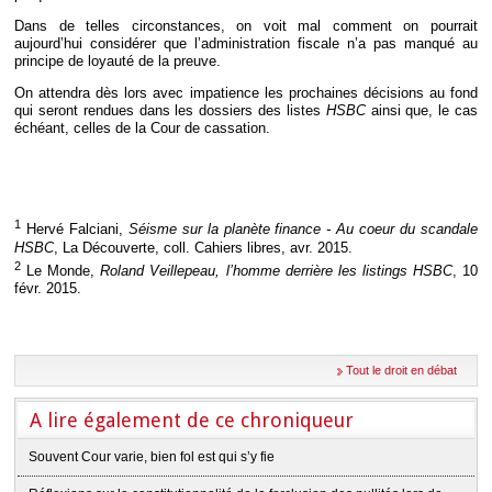
Dans de telles circonstances, on voit mal comment on pourrait
aujourd’hui considérer que l’administration fiscale n’a pas manqué au
principe de loyauté de la preuve.
On attendra dès lors avec impatience les prochaines décisions au fond
qui seront rendues dans les dossiers des listes
HSBC
ainsi que, le cas
échéant, celles de la Cour de cassation.
1
Hervé Falciani,
Séisme sur la planète finance - Au coeur du scandale
HSBC
, La Découverte, coll. Cahiers libres, avr. 2015.
2
Le Monde,
Roland Veillepeau, l’homme derrière les listings HSBC
, 10
févr. 2015.
Tout le droit en débat
A lire également de ce chroniqueur
Souvent Cour varie, bien fol est qui s’y fie