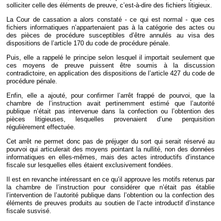
solliciter celle des éléments de preuve, c’est-à-dire des fichiers litigieux.
La Cour de cassation a alors constaté - ce qui est normal - que ces
fichiers informatiques n’appartenaient pas à la catégorie des actes ou
des pièces de procédure susceptibles d’être annulés au visa des
dispositions de l’article 170 du code de procédure pénale.
Puis, elle a rappelé le principe selon lesquel il importait seulement que
ces moyens de preuve puissent être soumis à la discussion
contradictoire, en application des dispositions de l’article 427 du code de
procédure pénale.
Enfin, elle a ajouté, pour confirmer l’arrêt frappé de pourvoi, que la
chambre de l’instruction avait pertinemment estimé que l’autorité
publique n’était pas intervenue dans la confection ou l’obtention des
pièces litigieuses, lesquelles provenaient d’une perquisition
régulièrement effectuée.
Cet arrêt ne permet donc pas de préjuger du sort qui serait réservé au
pourvoi qui articulerait des moyens pointant la nullité, non des données
informatiques en elles-mêmes, mais des actes introductifs d’instance
fiscale sur lesquelles elles étaient exclusivement fondées.
Il est en revanche intéressant en ce qu’il approuve les motifs retenus par
la chambre de l’instruction pour considérer que n’était pas établie
l’intervention de l’autorité publique dans l’obtention ou la confection des
éléments de preuves produits au soutien de l’acte introductif d’instance
fiscale susvisé.