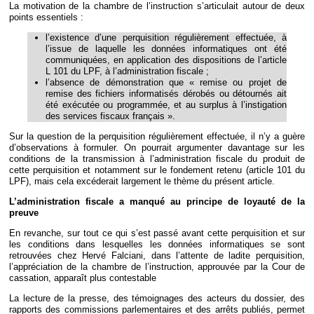
La motivation de la chambre de l’instruction s’articulait autour de deux
points essentiels :
l’existence d’une perquisition régulièrement effectuée, à
l’issue de laquelle les données informatiques ont été
communiquées, en application des dispositions de l’article
L 101 du LPF, à l’administration fiscale ;
l’absence de démonstration que « remise ou projet de
remise des fichiers informatisés dérobés ou détournés ait
été exécutée ou programmée, et au surplus à l’instigation
des services fiscaux français ».
Sur la question de la perquisition régulièrement effectuée, il n’y a guère
d’observations à formuler. On pourrait argumenter davantage sur les
conditions de la transmission à l’administration fiscale du produit de
cette perquisition et notamment sur le fondement retenu (article 101 du
LPF), mais cela excéderait largement le thème du présent article.
L’administration fiscale a manqué au principe de loyauté de la
preuve
En revanche, sur tout ce qui s’est passé avant cette perquisition et sur
les conditions dans lesquelles les données informatiques se sont
retrouvées chez Hervé Falciani, dans l’attente de ladite perquisition,
l’appréciation de la chambre de l’instruction, approuvée par la Cour de
cassation, apparaît plus contestable
La lecture de la presse, des témoignages des acteurs du dossier, des
rapports des commissions parlementaires et des arrêts publiés, permet