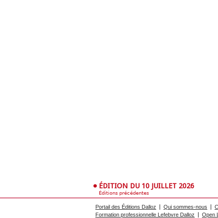
ÉDITION DU 10 JUILLET 2026
Éditions précédentes
Portail des Éditions Dalloz
Qui sommes-nous
C
Formation professionnelle Lefebvre Dalloz
Open L