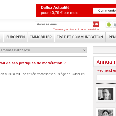
Recevez gratuitement notre newsletter
L
EUROPÉEN
IMMOBILIER
IP/IT ET COMMUNICATION
PÉN
Annuair
 fait de ses pratiques de modération ?
Rechercher
on Musk a fait une entrée fracassante au siège de Twitter en