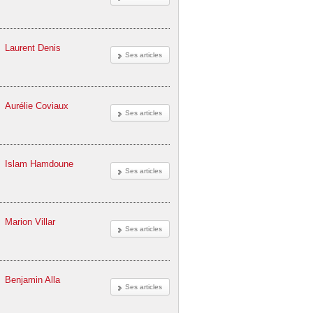
Laurent Denis
Ses articles
Aurélie Coviaux
Ses articles
Islam Hamdoune
Ses articles
Marion Villar
Ses articles
Benjamin Alla
Ses articles