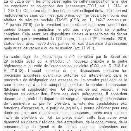
La loi J21 a défini les principales règles de cette composition, ainsi que
les conditions et obligations des assesseurs (COJ, art. L. 218-1 à
L. 218-12). On notera que le fonctionnement collégial de la juridiction est
renforcé en ce sens qu’il n’est pas prévu, comme devant le tribunal des
affaires de sécurité sociale (TASS) (CSS, art. L. 142-7 contenu au
er
1
janvier 2019) que le président puisse statuer seul avec l’accord des
parties lorsque la juridiction ne peut pas siéger dans sa formation
complète. Cela étant, les dispositions finales et transitoires du décret
er
prévoient que le président du TGI pourra, jusqu’au 1
septembre 2019,
statuer seul avec l’accord des parties, en cas d’absence d’assesseurs
mais aussi de vacance ou de récusation (art. 17 VIII).
Le cadre légal de l’échevinage a été complété par le décret du
29 octobre 2018 qui a introduit un nouveau chapitre à la partie
réglementaire du code de l’organisation judiciaire (COJ, art. R. 218-1 à
R. 218-12). L’apport essentiel de ces dispositions concerne les
précisions apportées quant aux autorités qui interviennent dans le
processus de désignation des assesseurs. Le premier président de la
cour d’appel est à la fois compétent pour fixer le nombre d’assesseurs
(titulaires et suppléants) des TGI désignés de son ressort, et les
désigner en dernier lieu. Entre ces deux prérogatives, il appartient
désormais au préfet du département siège du tribunal de grande instance
de transmettre au premier président la liste des candidatures aux
fonctions d’assesseurs, à partir de laquelle il pourra désigner pour une
durée de trois ans renouvelable les assesseurs, après avoir recueilli
l’avis du président du TGI. Le préfet établit cette liste après avoir
demandé au directeur régional des entreprises, de la concurrence, de la
consommation du travail et de l’emploi pour les professions non