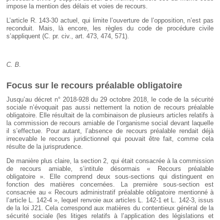
impose la mention des délais et voies de recours.
L’article R. 143-30 actuel, qui limite l’ouverture de l’opposition, n’est pas
reconduit. Mais, là encore, les règles du code de procédure civile
s’appliquent (C. pr. civ., art. 473, 474, 571).
C. B.
Focus sur le recours préalable obligatoire
Jusqu’au décret n° 2018-928 du 29 octobre 2018, le code de la sécurité
sociale n’évoquait pas aussi nettement la notion de recours préalable
obligatoire. Elle résultait de la combinaison de plusieurs articles relatifs à
la commission de recours amiable de l’organisme social devant laquelle
il s’effectue. Pour autant, l’absence de recours préalable rendait déjà
irrecevable le recours juridictionnel qui pouvait être fait, comme cela
résulte de la jurisprudence.
De manière plus claire, la section 2, qui était consacrée à la commission
de recours amiable, s’intitule désormais « Recours préalable
obligatoire ». Elle comprend deux sous-sections qui distinguent en
fonction des matières concernées. La première sous-section est
consacrée au « Recours administratif préalable obligatoire mentionné à
l’article L. 142-4 », lequel renvoie aux articles L. 142-1 et L. 142-3, issus
de la loi J21. Cela correspond aux matières du contentieux général de la
sécurité sociale (les litiges relatifs à l’application des législations et