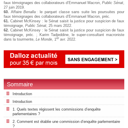
faux témoignages des collaborateurs d’Emmanuel Macron,
Public Sénat
,
27 juin 2019.
60.
Affaire
Benalla
: le parquet classe sans suite les poursuites pour
faux témoignages des collaborateurs d’Emmanuel Macron, préc.
61.
Cabinet McKinsey : le Sénat saisit la justice pour suspicion de faux
témoignage,
Public Sénat
, 25 mars 2022.
62.
Cabinet McKinsey : le Sénat saisit la justice pour suspicion de faux
témoignage, préc. ; Karim Tadjeddine, le super-consultant macroniste
er
dans la tourmente,
Le Monde
, 1
avr. 2022.
Sommaire
Introduction
Introduction
1. Quels textes régissent les commissions d’enquête
parlementaires ?
2. Comment est établie une commission d’enquête parlementaire
?