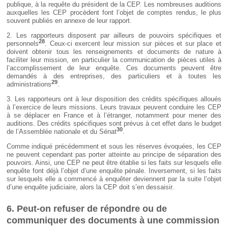
publique, à la requête du président de la CEP. Les nombreuses auditions
auxquelles les CEP procèdent font l’objet de comptes rendus, le plus
souvent publiés en annexe de leur rapport.
2. Les rapporteurs disposent par ailleurs de pouvoirs spécifiques et
28
personnels
. Ceux-ci exercent leur mission sur pièces et sur place et
doivent obtenir tous les renseignements et documents de nature à
faciliter leur mission, en particulier la communication de pièces utiles à
l’accomplissement de leur enquête. Ces documents peuvent être
demandés à des entreprises, des particuliers et à toutes les
29
administrations
.
3. Les rapporteurs ont à leur disposition des crédits spécifiques alloués
à l’exercice de leurs missions. Leurs travaux peuvent conduire les CEP
à se déplacer en France et à l’étranger, notamment pour mener des
auditions. Des crédits spécifiques sont prévus à cet effet dans le budget
30
de l’Assemblée nationale et du Sénat
.
Comme indiqué précédemment et sous les réserves évoquées, les CEP
ne peuvent cependant pas porter atteinte au principe de séparation des
pouvoirs. Ainsi, une CEP ne peut être établie si les faits sur lesquels elle
enquête font déjà l’objet d’une enquête pénale. Inversement, si les faits
sur lesquels elle a commencé à enquêter deviennent par la suite l’objet
d’une enquête judiciaire, alors la CEP doit s’en dessaisir.
6. Peut-on refuser de répondre ou de
communiquer des documents à une commission