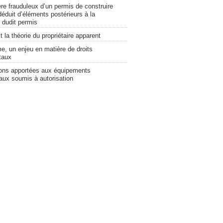
re frauduleux d’un permis de construire
déduit d’éléments postérieurs à la
 dudit permis
 la théorie du propriétaire apparent
e, un enjeu en matière de droits
taux
ions apportées aux équipements
ux soumis à autorisation