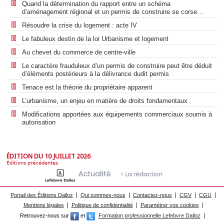
Quand la détermination du rapport entre un schéma
d’aménagement régional et un permis de construire se corse…
Résoudre la crise du logement : acte IV
Le fabuleux destin de la loi Urbanisme et logement
Au chevet du commerce de centre-ville
Le caractère frauduleux d’un permis de construire peut être déduit
d’éléments postérieurs à la délivrance dudit permis
Tenace est la théorie du propriétaire apparent
L’urbanisme, un enjeu en matière de droits fondamentaux
Modifications apportées aux équipements commerciaux soumis à
autorisation
ÉDITION DU 10 JUILLET 2026
Éditions précédentes
Portail des Éditions Dalloz
Qui sommes-nous
Contactez-nous
CGV
CGU
Mentions légales
Politique de confidentialité
Paramétrer vos cookies
Retrouvez-nous sur
et
Formation professionnelle Lefebvre Dalloz