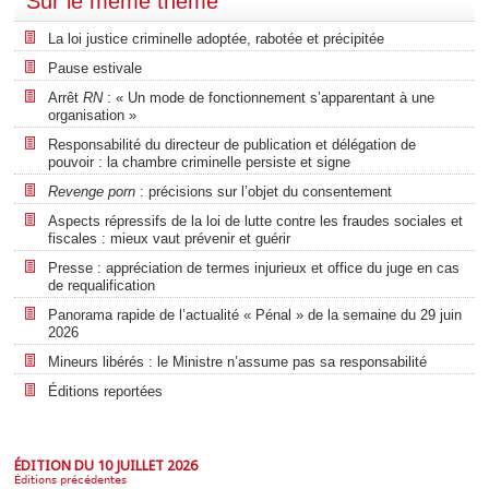
Sur le même thème
La loi justice criminelle adoptée, rabotée et précipitée
Pause estivale
Arrêt
RN
: « Un mode de fonctionnement s’apparentant à une
organisation »
Responsabilité du directeur de publication et délégation de
pouvoir : la chambre criminelle persiste et signe
Revenge porn
: précisions sur l’objet du consentement
Aspects répressifs de la loi de lutte contre les fraudes sociales et
fiscales : mieux vaut prévenir et guérir
Presse : appréciation de termes injurieux et office du juge en cas
de requalification
Panorama rapide de l’actualité « Pénal » de la semaine du 29 juin
2026
Mineurs libérés : le Ministre n’assume pas sa responsabilité
Éditions reportées
ÉDITION DU 10 JUILLET 2026
Éditions précédentes