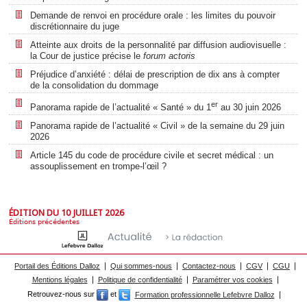
Demande de renvoi en procédure orale : les limites du pouvoir
discrétionnaire du juge
Atteinte aux droits de la personnalité par diffusion audiovisuelle :
la Cour de justice précise le
forum actoris
Préjudice d’anxiété : délai de prescription de dix ans à compter
de la consolidation du dommage
er
Panorama rapide de l’actualité « Santé » du 1
au 30 juin 2026
Panorama rapide de l’actualité « Civil » de la semaine du 29 juin
2026
Article 145 du code de procédure civile et secret médical : un
assouplissement en trompe-l’œil ?
ÉDITION DU 10 JUILLET 2026
Éditions précédentes
Portail des Éditions Dalloz
Qui sommes-nous
Contactez-nous
CGV
CGU
Mentions légales
Politique de confidentialité
Paramétrer vos cookies
Retrouvez-nous sur
et
Formation professionnelle Lefebvre Dalloz