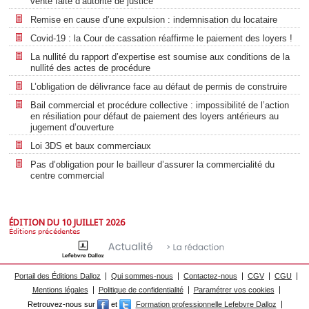
vente faite d’autorité de justice
Remise en cause d’une expulsion : indemnisation du locataire
Covid-19 : la Cour de cassation réaffirme le paiement des loyers !
La nullité du rapport d’expertise est soumise aux conditions de la
nullité des actes de procédure
L’obligation de délivrance face au défaut de permis de construire
Bail commercial et procédure collective : impossibilité de l’action
en résiliation pour défaut de paiement des loyers antérieurs au
jugement d’ouverture
Loi 3DS et baux commerciaux
Pas d’obligation pour le bailleur d’assurer la commercialité du
centre commercial
ÉDITION DU 10 JUILLET 2026
Éditions précédentes
Portail des Éditions Dalloz
Qui sommes-nous
Contactez-nous
CGV
CGU
Mentions légales
Politique de confidentialité
Paramétrer vos cookies
Retrouvez-nous sur
et
Formation professionnelle Lefebvre Dalloz