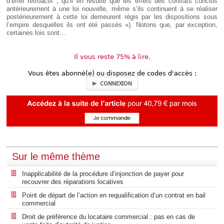
d’effet rétroactif ; qu’il en résulte que les effets des contrats conclus
antérieurement à une loi nouvelle, même s’ils continuent à se réaliser
postérieurement à cette loi demeurent régis par les dispositions sous
l’empire desquelles ils ont été passés »). Notons que, par exception,
certaines lois sont...
Il vous reste 75% à lire.
Vous êtes abonné(e) ou disposez de codes d'accès :
CONNEXION
Sur le même thème
Inapplicabilité de la procédure d’injonction de payer pour
recouvrer des réparations locatives
Point de départ de l’action en requalification d’un contrat en bail
commercial
Droit de préférence du locataire commercial : pas en cas de