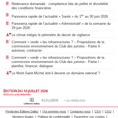
Redevance domaniale : compétence liée du préfet et divisibilité
des conditions financières
er
Panorama rapide de l’actualité « Santé » du 1
au 30 juin 2026
Panorama rapide de l’actualité « Administratif » de la semaine du
29 juin 2026
Le climat intègre le périmètre du devoir de vigilance
Comment « verdir » les infrastructures ? – Propositions de la
commission environnement du Club des juristes - Partie II :
autoriser, contracter
Comment « verdir » les infrastructures ? – Propositions de la
commission environnement du Club des juristes - Partie I :
planifier, financer, dialoguer
Le Mont-Saint-Michel doit-il devenir un domaine national ?
ÉDITION DU 10 JUILLET 2026
Éditions précédentes
Portail des Éditions Dalloz
Qui sommes-nous
Contactez-nous
CGV
CGU
Mentions légales
Politique de confidentialité
Paramétrer vos cookies