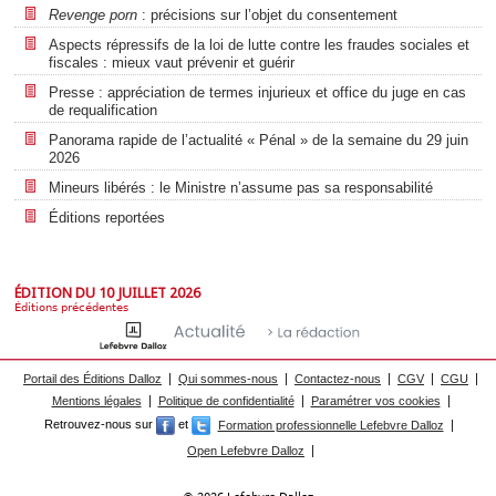
Revenge porn
: précisions sur l’objet du consentement
Aspects répressifs de la loi de lutte contre les fraudes sociales et
fiscales : mieux vaut prévenir et guérir
Presse : appréciation de termes injurieux et office du juge en cas
de requalification
Panorama rapide de l’actualité « Pénal » de la semaine du 29 juin
2026
Mineurs libérés : le Ministre n’assume pas sa responsabilité
Éditions reportées
ÉDITION DU 10 JUILLET 2026
Éditions précédentes
Portail des Éditions Dalloz
Qui sommes-nous
Contactez-nous
CGV
CGU
Mentions légales
Politique de confidentialité
Paramétrer vos cookies
Retrouvez-nous sur
et
Formation professionnelle Lefebvre Dalloz
Open Lefebvre Dalloz