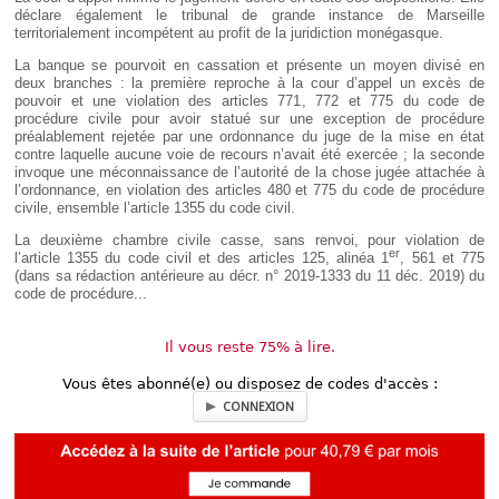
déclare également le tribunal de grande instance de Marseille
territorialement incompétent au profit de la juridiction monégasque.
La banque se pourvoit en cassation et présente un moyen divisé en
deux branches : la première reproche à la cour d’appel un excès de
pouvoir et une violation des articles 771, 772 et 775 du code de
procédure civile pour avoir statué sur une exception de procédure
préalablement rejetée par une ordonnance du juge de la mise en état
contre laquelle aucune voie de recours n’avait été exercée ; la seconde
invoque une méconnaissance de l’autorité de la chose jugée attachée à
l’ordonnance, en violation des articles 480 et 775 du code de procédure
civile, ensemble l’article 1355 du code civil.
La deuxième chambre civile casse, sans renvoi, pour violation de
er
l’article 1355 du code civil et des articles 125, alinéa 1
, 561 et 775
(dans sa rédaction antérieure au décr. n° 2019-1333 du 11 déc. 2019) du
code de procédure...
Il vous reste 75% à lire.
Vous êtes abonné(e) ou disposez de codes d'accès :
CONNEXION