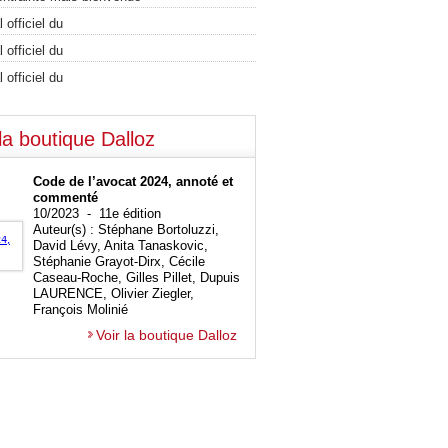
 officiel du
 officiel du
 officiel du
la boutique Dalloz
Code de l’avocat 2024, annoté et
commenté
10/2023 - 11e édition
Auteur(s) : Stéphane Bortoluzzi,
David Lévy, Anita Tanaskovic,
Stéphanie Grayot-Dirx, Cécile
Caseau-Roche, Gilles Pillet, Dupuis
LAURENCE, Olivier Ziegler,
François Molinié
Voir la boutique Dalloz