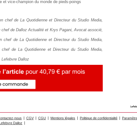
e et vice-champion du monde de pieds-poings
en chef de La Quotidienne et Directeur du Studio Media,
 chef de Dalloz Actualité et Krys Pagani, Avocat associé,
n chef de La Quotidienne et Directeur du Studio Media,
 chef de La Quotidienne et Directeur du Studio Media,
, Lefebvre Dalloz
ontactez-nous
CGV
CGU
Mentions légales
Politique de confidentialité
Paramétre
efebvre Dalloz