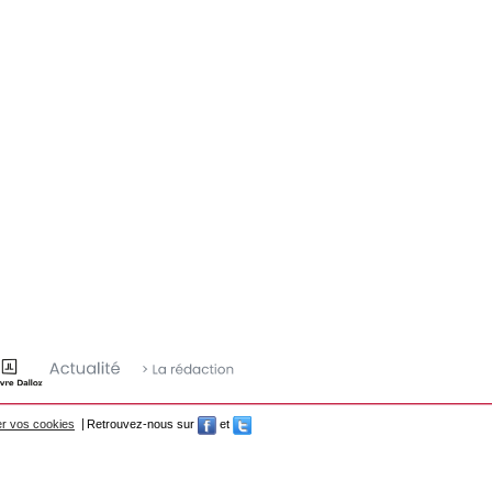
r vos cookies
Retrouvez-nous sur
et