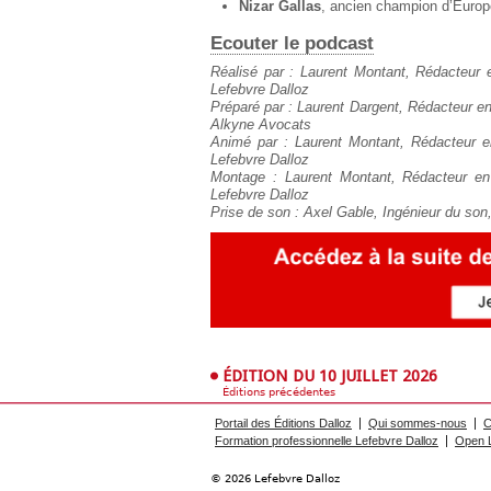
Nizar Gallas
, ancien champion d’Europ
Ecouter le podcast
Réalisé par : Laurent Montant, Rédacteur 
Lefebvre Dalloz
Préparé par : Laurent Dargent, Rédacteur en
Alkyne Avocats
Animé par : Laurent Montant, Rédacteur e
Lefebvre Dalloz
Montage : Laurent Montant, Rédacteur en
Lefebvre Dalloz
Prise de son : Axel Gable, Ingénieur du son
ÉDITION DU 10 JUILLET 2026
Éditions précédentes
Portail des Éditions Dalloz
Qui sommes-nous
C
Formation professionnelle Lefebvre Dalloz
Open L
© 2026 Lefebvre Dalloz