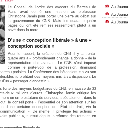
ct. 2024
Au Journal
Le Conseil de l’ordre des avocats du Barreau de
Paris avait confié une mission au professeur
Au Journal
Christophe Jamin pour porter une pierre au débat sur
la gouvernance du CNB. Mais les quarante-quatre
Au Journal
pages qui ont été remises ressemblent plutôt à un
pavé dans la mare.
D’une « conception libérale » à une «
conception sociale »
Pour le rapport, la création du CNB il y a trente-
quatre ans a « profondément changé la donne » de la
représentation des avocats. Le CNB s’est imposé
comme le porte-voix de la profession, diminuant
 barreau parisien. La Conférence des bâtonniers « a vu son
idérables », profitant des moyens mis à sa disposition. Le
 d’un « passager clandestin ».
très forte des moyens budgétaires du CNB, en hausse de 33
e-deux millions d’euros. Christophe Jamin critique les
orme « en un prestataire de services, spécialement dans le
t, le conseil porte « l’essentiel de son attention sur les
on d’une certaine conception de l’État de droit,
via
la
 communication ». De même, il privilégie les actions «
oirs publics », surtout depuis la réforme des retraites en
 conception libérale de...