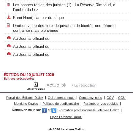
Les bonnes tables des juristes (1) : La Réserve Rimbaud, à
l’ombre du Lez
Kami Haeri, l’amour du risque
Droit de visite des lieux de privation de liberté : une réforme
contrainte mais bienvenue
Au Journal officiel du
Au Journal officiel du
Au Journal officiel du
ÉDITION DU 10 JUILLET 2026
Éditions précédentes
Portail des Éditions Dalloz
Qui sommes-nous
Contactez-nous
CGV
CGU
Mentions légales
Politique de confidentialité
Paramétrer vos cookies
Retrouvez-nous sur
et
Formation professionnelle Lefebvre Dalloz
Open Lefebvre Dalloz
© 2026 Lefebvre Dalloz