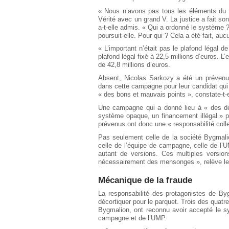
« Nous n’avons pas tous les éléments du do
Vérité avec un grand V. La justice a fait so
a-t-elle admis. « Qui a ordonné le système
poursuit-elle. Pour qui ? Cela a été fait, au
« L’important n’était pas le plafond légal 
plafond légal fixé à 22,5 millions d’euros. 
de 42,8 millions d’euros.
Absent, Nicolas Sarkozy a été un prévenu 
dans cette campagne pour leur candidat qui 
« des bons et mauvais points », constate-t-e
Une campagne qui a donné lieu à « des dér
système opaque, un financement illégal » 
prévenus ont donc une « responsabilité collec
Pas seulement celle de la société Bygmalio
celle de l’équipe de campagne, celle de l’
autant de versions. Ces multiples version
nécessairement des mensonges », relève le 
Mécanique de la fraude
La responsabilité des protagonistes de By
décortiquer pour le parquet. Trois des quatre
Bygmalion, ont reconnu avoir accepté le s
campagne et de l’UMP.