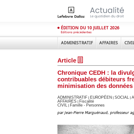
ÉDITION DU 10 JUILLET 2026
Éditions précédentes
ADMINISTRATIF
AFFAIRES
CIVI
Article
Chronique CEDH : la divulg
contribuables débiteurs fre
minimisation des données
Déplier
ADMINISTRATIF
EUROPÉEN
SOCIAL
|
|
|
Administratif
AFFAIRES
Fiscalité
|
CIVIL
Famille - Personnes
|
Déplier
par
Jean-Pierre Marguénaud, professeur ag
Affaires
Déplier
Civil
Déplier