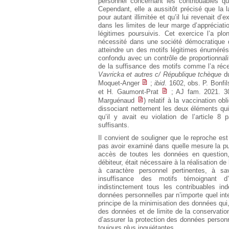
personnel concernant les contribuables qu
Cependant, elle a aussitôt précisé que la 
pour autant illimitée et qu’il lui revenait d
dans les limites de leur marge d’appréciat
légitimes poursuivis. Cet exercice l’a pl
nécessité dans une société démocratique d
atteindre un des motifs légitimes énumérés 
confondu avec un contrôle de proportionnali
de la suffisance des motifs comme l’a réc
Vavricka et autres c/ République tchèque
du
Moquet-Anger
;
ibid
. 1602, obs. P. Bonfi
et H. Gaumont-Prat
; AJ fam. 2021. 3
Marguénaud
) relatif à la vaccination o
dissociant nettement les deux éléments qui
qu’il y avait eu violation de l’article 8
suffisants.
Il convient de souligner que le reproche est
pas avoir examiné dans quelle mesure la pu
accès de toutes les données en question, 
débiteur, était nécessaire à la réalisation de
à caractère personnel pertinentes, à sa
insuffisance des motifs témoignant d
indistinctement tous les contribuables in
données personnelles par n’importe quel int
principe de la minimisation des données qui, 
des données et de limite de la conservation
d’assurer la protection des données personn
toujours plus inquiétantes.