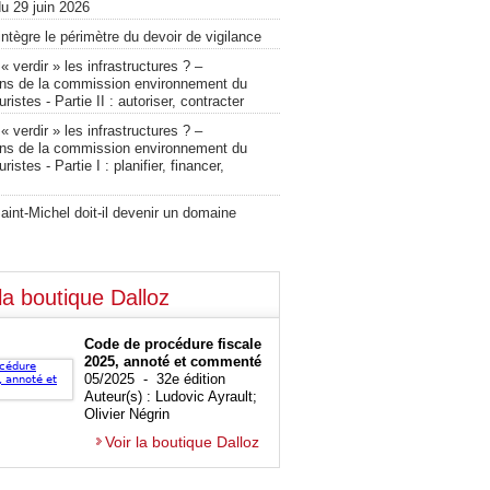
u 29 juin 2026
intègre le périmètre du devoir de vigilance
verdir » les infrastructures ? –
ons de la commission environnement du
ristes - Partie II : autoriser, contracter
verdir » les infrastructures ? –
ons de la commission environnement du
ristes - Partie I : planifier, financer,
int-Michel doit-il devenir un domaine
la boutique Dalloz
Code de procédure fiscale
2025, annoté et commenté
05/2025 - 32e édition
Auteur(s) : Ludovic Ayrault;
Olivier Négrin
Voir la boutique Dalloz