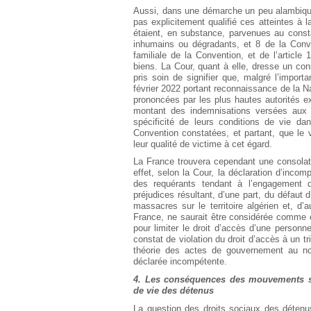
Aussi, dans une démarche un peu alambiquée,
pas explicitement qualifié ces atteintes à 
étaient, en substance, parvenues au constat
inhumains ou dégradants, et 8 de la Conve
familiale de la Convention, et de l’article
biens. La Cour, quant à elle, dresse un cons
pris soin de signifier que, malgré l’impor
février 2022 portant reconnaissance de la N
prononcées par les plus hautes autorités exé
montant des indemnisations versées aux 
spécificité de leurs conditions de vie d
Convention constatées, et partant, que le
leur qualité de victime à cet égard.
La France trouvera cependant une consolat
effet, selon la Cour, la déclaration d’inco
des requérants tendant à l’engagement d
préjudices résultant, d’une part, du défaut d
massacres sur le territoire algérien et, d
France, ne saurait être considérée comme e
pour limiter le droit d’accès d’une personn
constat de violation du droit d’accès à un trib
théorie des actes de gouvernement au nom 
déclarée incompétente.
4. Les conséquences des mouvements soc
de vie des détenus
La question des droits sociaux des détenus