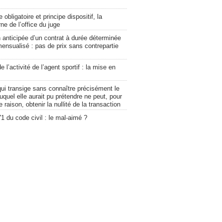
 obligatoire et principe dispositif, la
ne de l’office du juge
n anticipée d’un contrat à durée déterminée
 mensualisé : pas de prix sans contrepartie
 l’activité de l’agent sportif : la mise en
qui transige sans connaître précisément le
quel elle aurait pu prétendre ne peut, pour
e raison, obtenir la nullité de la transaction
71 du code civil : le mal-aimé ?