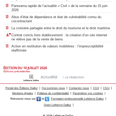
Panorama rapide de l’actualité « Civil » de la semaine du 15 juin
2026
Abus d’état de dépendance et état de vulnérabilité connu du
cocontractant
La croisière partagée entre le droit du tourisme et le droit maritime
Contrat conclu hors établissement : la création d’un site internet
ne relève pas de la vente de biens
Action en restitution de valeurs mobilières : l’imprescriptibilité
réaffirmée
ÉDITION DU 10 JUILLET 2026
Éditions précédentes
Portail des Éditions Dalloz
Qui sommes-nous
Contactez-nous
CGV
CGU
Mentions légales
Politique de confidentialité
Paramétrer vos cookies
Retrouvez-nous sur
et
Formation professionnelle Lefebvre Dalloz
Open Lefebvre Dalloz
© 2026 Lefebvre Dalloz