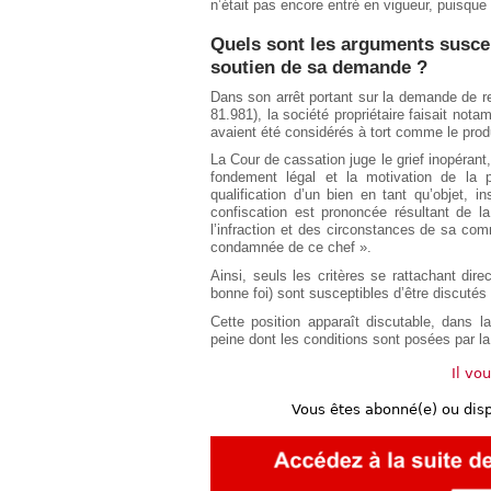
n’était pas encore entré en vigueur, puisque
Quels sont les arguments suscep
soutien de sa demande ?
Dans son arrêt portant sur la demande de re
81.981), la société propriétaire faisait no
avaient été considérés à tort comme le produ
La Cour de cassation juge le grief inopérant,
fondement légal et la motivation de la 
qualification d’un bien en tant qu’objet, in
confiscation est prononcée résultant de l
l’infraction et des circonstances de sa com
condamnée de ce chef ».
Ainsi, seuls les critères se rattachant dire
bonne foi) sont susceptibles d’être discutés 
Cette position apparaît discutable, dans l
peine dont les conditions sont posées par la 
Il vo
Vous êtes abonné(e) ou dis