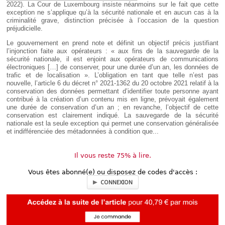
2022). La Cour de Luxembourg insiste néanmoins sur le fait que cette
exception ne s’applique qu’à la sécurité nationale et en aucun cas à la
criminalité grave, distinction précisée à l’occasion de la question
préjudicielle.
Le gouvernement en prend note et définit un objectif précis justifiant
l’injonction faite aux opérateurs : « aux fins de la sauvegarde de la
sécurité nationale, il est enjoint aux opérateurs de communications
électroniques […] de conserver, pour une durée d’un an, les données de
trafic et de localisation ». L’obligation en tant que telle n’est pas
nouvelle, l’article 6 du décret n° 2021-1362 du 20 octobre 2021 relatif à la
conservation des données permettant d’identifier toute personne ayant
contribué à la création d’un contenu mis en ligne, prévoyait également
une durée de conservation d’un an ; en revanche, l’objectif de cette
conservation est clairement indiqué. La sauvegarde de la sécurité
nationale est la seule exception qui permet une conservation généralisée
et indifférenciée des métadonnées à condition que...
Il vous reste 75% à lire.
Vous êtes abonné(e) ou disposez de codes d'accès :
CONNEXION