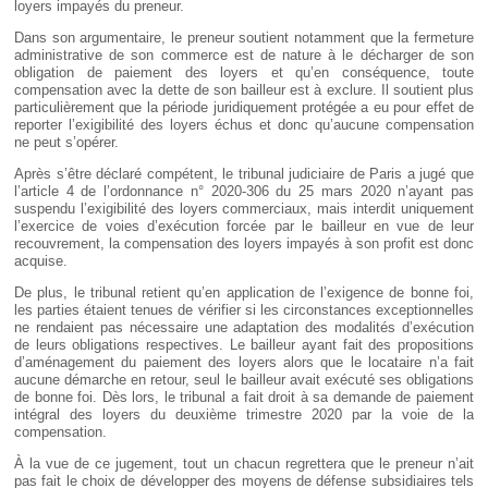
loyers impayés du preneur.
Dans son argumentaire, le preneur soutient notamment que la fermeture
administrative de son commerce est de nature à le décharger de son
obligation de paiement des loyers et qu’en conséquence, toute
compensation avec la dette de son bailleur est à exclure. Il soutient plus
particulièrement que la période juridiquement protégée a eu pour effet de
reporter l’exigibilité des loyers échus et donc qu’aucune compensation
ne peut s’opérer.
Après s’être déclaré compétent, le tribunal judiciaire de Paris a jugé que
l’article 4 de l’ordonnance n° 2020-306 du 25 mars 2020 n’ayant pas
suspendu l’exigibilité des loyers commerciaux, mais interdit uniquement
l’exercice de voies d’exécution forcée par le bailleur en vue de leur
recouvrement, la compensation des loyers impayés à son profit est donc
acquise.
De plus, le tribunal retient qu’en application de l’exigence de bonne foi,
les parties étaient tenues de vérifier si les circonstances exceptionnelles
ne rendaient pas nécessaire une adaptation des modalités d’exécution
de leurs obligations respectives. Le bailleur ayant fait des propositions
d’aménagement du paiement des loyers alors que le locataire n’a fait
aucune démarche en retour, seul le bailleur avait exécuté ses obligations
de bonne foi. Dès lors, le tribunal a fait droit à sa demande de paiement
intégral des loyers du deuxième trimestre 2020 par la voie de la
compensation.
À la vue de ce jugement, tout un chacun regrettera que le preneur n’ait
pas fait le choix de développer des moyens de défense subsidiaires tels