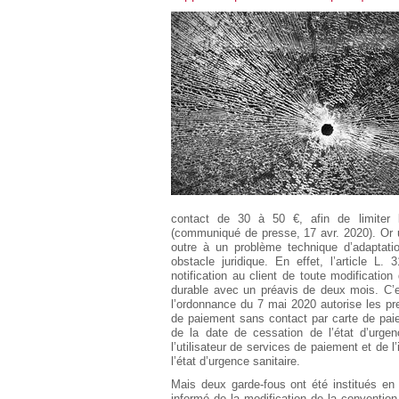
Européen
Déplier
Immobilier
Déplier
IP/IT
et
Déplier
Communication
Pénal
Déplier
Social
Déplier
Avocat
contact de 30 à 50 €, afin de limiter 
(communiqué de presse, 17 avr. 2020). Or 
outre à un problème technique d’adaptat
obstacle juridique. En effet, l’article L
notification au client de toute modificatio
durable avec un préavis de deux mois. C’e
l’ordonnance du 7 mai 2020 autorise les pr
de paiement sans contact par carte de paie
de la date de cessation de l’état d’urgenc
l’utilisateur de services de paiement et de 
l’état d’urgence sanitaire.
Mais deux garde-fous ont été institués en 
informé de la modification de la convention