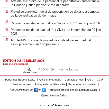
Atteinte aux droits de la personnalité par diffusion audiovisuelle :
la Cour de justice précise le
forum actoris
Préjudice d’anxiété : délai de prescription de dix ans à compter
de la consolidation du dommage
er
Panorama rapide de l’actualité « Santé » du 1
au 30 juin 2026
Panorama rapide de l’actualité « Civil » de la semaine du 29 juin
2026
Article 145 du code de procédure civile et secret médical : un
assouplissement en trompe-l’œil ?
ÉDITION DU 10 JUILLET 2026
Éditions précédentes
Portail des Éditions Dalloz
Qui sommes-nous
Contactez-nous
CGV
CGU
Mentions légales
Politique de confidentialité
Paramétrer vos cookies
Retrouvez-nous sur
et
Formation professionnelle Lefebvre Dalloz
Open Lefebvre Dalloz
© 2026 Lefebvre Dalloz