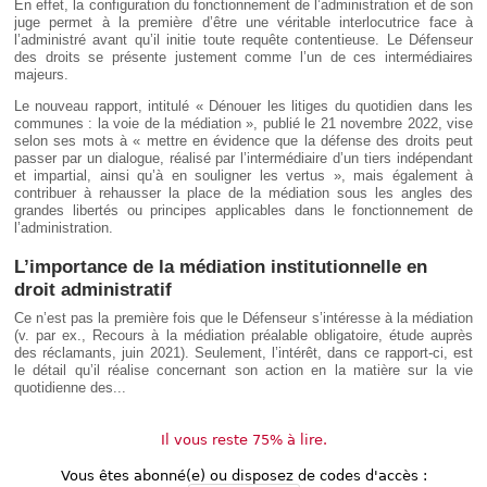
En effet, la configuration du fonctionnement de l’administration et de son
juge permet à la première d’être une véritable interlocutrice face à
l’administré avant qu’il initie toute requête contentieuse. Le Défenseur
des droits se présente justement comme l’un de ces intermédiaires
majeurs.
Le nouveau rapport, intitulé « Dénouer les litiges du quotidien dans les
communes : la voie de la médiation », publié le 21 novembre 2022, vise
selon ses mots à « mettre en évidence que la défense des droits peut
passer par un dialogue, réalisé par l’intermédiaire d’un tiers indépendant
et impartial, ainsi qu’à en souligner les vertus », mais également à
contribuer à rehausser la place de la médiation sous les angles des
grandes libertés ou principes applicables dans le fonctionnement de
l’administration.
L’importance de la médiation institutionnelle en
droit administratif
Ce n’est pas la première fois que le Défenseur s’intéresse à la médiation
(v. par ex., Recours à la médiation préalable obligatoire, étude auprès
des réclamants, juin 2021). Seulement, l’intérêt, dans ce rapport-ci, est
le détail qu’il réalise concernant son action en la matière sur la vie
quotidienne des...
Il vous reste 75% à lire.
Vous êtes abonné(e) ou disposez de codes d'accès :