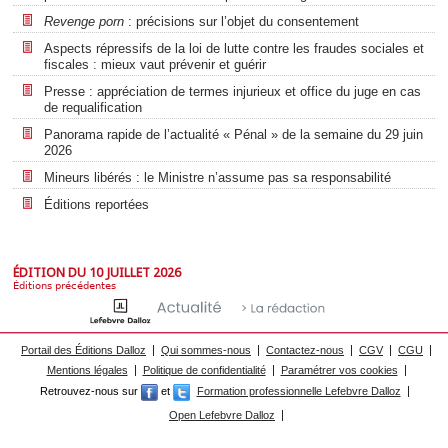
Revenge porn
: précisions sur l’objet du consentement
Aspects répressifs de la loi de lutte contre les fraudes sociales et
fiscales : mieux vaut prévenir et guérir
Presse : appréciation de termes injurieux et office du juge en cas
de requalification
Panorama rapide de l’actualité « Pénal » de la semaine du 29 juin
2026
Mineurs libérés : le Ministre n’assume pas sa responsabilité
Éditions reportées
ÉDITION DU 10 JUILLET 2026
Éditions précédentes
Portail des Éditions Dalloz
Qui sommes-nous
Contactez-nous
CGV
CGU
Mentions légales
Politique de confidentialité
Paramétrer vos cookies
Retrouvez-nous sur
et
Formation professionnelle Lefebvre Dalloz
Open Lefebvre Dalloz