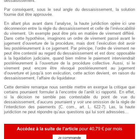
dessaisissement.
Par conséquent, sous le seul angle du dessaisissement, la solution
fournie doit être approuvée.
En allant plus avant dans l’analyse, la haute juridiction opère ici une
déconnexion entre la règle du dessaisissement et celle de l’irrévocabilité
du virement. Un exemple peut être pris en matière de virement différé.
Dans cette hypothèse, imaginons un ordre de virement passé avant le
jugement d’ouverture de la procédure, mais dont l’exécution doit avoir
lieu postérieurement à ce jugement. Par principe, l’ordre de virement ne
peut être contesté au regard du dessaisissement et est donc opposable
à la liquidation judiciaire, quand bien même le paiement interviendrait
postérieurement à l’ouverture de la procédure collective. Aussi, si le
virement peut encore être révoqué postérieurement au jugement
d’ouverture et jusqu’à son exécution, cette action devient, en raison du
dessaisissement, l’affaire du liquidateur.
Cette dernière remarque nous semble mettre en exergue la critique que
certains pourraient formuler à l’encontre de l’arrêt ici rapporté. En effet,
si la décision ne semble pas contestable du point de vue du
dessaisissement, d’aucuns pourraient y voir une omission de la règle de
l’interdiction des paiements (C. com., art. L. 622-7). Las, la haute
juridiction ne peut répondre qu’aux questions qui lui sont adressées…