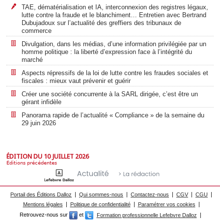
TAE, dématérialisation et IA, interconnexion des registres légaux,
lutte contre la fraude et le blanchiment… Entretien avec Bertrand
Dubujadoux sur l’actualité des greffiers des tribunaux de
commerce
Divulgation, dans les médias, d’une information privilégiée par un
homme politique : la liberté d’expression face à l’intégrité du
marché
Aspects répressifs de la loi de lutte contre les fraudes sociales et
fiscales : mieux vaut prévenir et guérir
Créer une société concurrente à la SARL dirigée, c’est être un
gérant infidèle
Panorama rapide de l’actualité « Compliance » de la semaine du
29 juin 2026
ÉDITION DU 10 JUILLET 2026
Éditions précédentes
Portail des Éditions Dalloz
Qui sommes-nous
Contactez-nous
CGV
CGU
Mentions légales
Politique de confidentialité
Paramétrer vos cookies
Retrouvez-nous sur
et
Formation professionnelle Lefebvre Dalloz