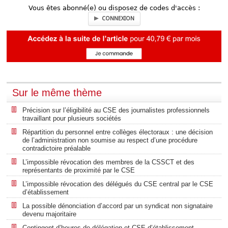
Vous êtes abonné(e) ou disposez de codes d'accès :
CONNEXION
Sur le même thème
Précision sur l’éligibilité au CSE des journalistes professionnels
travaillant pour plusieurs sociétés
Répartition du personnel entre collèges électoraux : une décision
de l’administration non soumise au respect d’une procédure
contradictoire préalable
L’impossible révocation des membres de la CSSCT et des
représentants de proximité par le CSE
L’impossible révocation des délégués du CSE central par le CSE
d’établissement
La possible dénonciation d’accord par un syndicat non signataire
devenu majoritaire
Contingent d’heures de délégation et CSE d’établissement