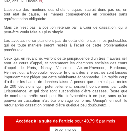
692, obs. N. Fricero
).
L’absence des mentions des chefs critiqués n’aurait donc pas eu, en
tout état de cause, les mêmes conséquences en procédure sans
représentation obligatoire.
Mais ce n’est pas la position retenue par la Cour de cassation, qui a
peut-être voulu faire au plus simple.
Les avocats ne se plaindront pas de cette clémence, ni les justiciables
qui de toute manière seront restés à l’écart de cette problématique
procédurale.
Ceux qui, en revanche, verront cette jurisprudence d’un très mauvais œil
sont les cours d’appel, et notamment les chambres sociales des cours
d’appel de Paris, Nancy, Versailles, Aix-en-Provence, Bordeaux,
Rennes, qui, à trop vouloir écouter le chant des sirènes, se sont laissés
imprudemment piéger par cette séduisante échappatoire. Un rapide coup
d’œil sur les bases de données laisse à penser que ce n’est pas moins
de 200 décisions qui, potentiellement, seraient concernées par cette
jurisprudence, et qui dont sont susceptibles d’être cassées. Reste que
de nombreux arrêts sont peut-être irrévocables à ce jour, sans qu’un
pourvoi en cassation n’ait été envisagé ou formé. Quoiqu’il en soit, le
retour après cassation promet d’être quelque peu douloureux…