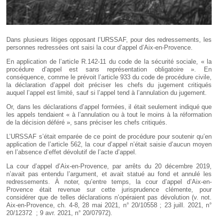
Dans plusieurs litiges opposant l’URSSAF, pour des redressements, les
personnes redressées ont saisi la cour d’appel d’Aix-en-Provence.
En application de l’article R.142-11 du code de la sécurité sociale, « la
procédure d’appel est sans représentation obligatoire ». En
conséquence, comme le prévoit l’article 933 du code de procédure civile,
la déclaration d’appel doit préciser les chefs du jugement critiqués
auquel l’appel est limité, sauf si l’appel tend à l’annulation du jugement.
Or, dans les déclarations d’appel formées, il était seulement indiqué que
les appels tendaient « à l’annulation ou à tout le moins à la réformation
de la décision déféré », sans préciser les chefs critiqués.
L’URSSAF s’était emparée de ce point de procédure pour soutenir qu’en
application de l’article 562, la cour d’appel n’était saisie d’aucun moyen
en l’absence d’effet dévolutif de l’acte d’appel.
La cour d’appel d’Aix-en-Provence, par arrêts du 20 décembre 2019,
n’avait pas entendu l’argument, et avait statué au fond et annulé les
redressements. À noter, qu’entre temps, la cour d’appel d’Aix-en-
Provence était revenue sur cette jurisprudence clémente, pour
considérer que de telles déclarations n’opéraient pas dévolution (v. not.
Aix-en-Provence, ch. 4-8, 28 mai 2021, n° 20/10558 ; 23 juill. 2021, n°
20/12372 ; 9 avr. 2021, n° 20/07972).