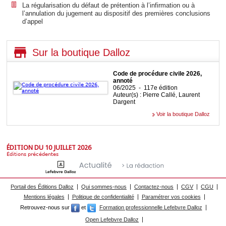
La régularisation du défaut de prétention à l’infirmation ou à
l’annulation du jugement au dispositif des premières conclusions
d’appel
Sur la boutique Dalloz
Code de procédure civile 2026,
annoté
06/2025 - 117e édition
Auteur(s) : Pierre Callé, Laurent
Dargent
Voir la boutique Dalloz
ÉDITION DU 10 JUILLET 2026
Éditions précédentes
Portail des Éditions Dalloz
Qui sommes-nous
Contactez-nous
CGV
CGU
Mentions légales
Politique de confidentialité
Paramétrer vos cookies
Retrouvez-nous sur
et
Formation professionnelle Lefebvre Dalloz
Open Lefebvre Dalloz