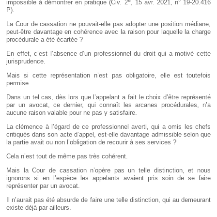
impossible à démontrer en pratique (Civ. 2
, 15 avr. 2021, n° 19-20.416
P).
La Cour de cassation ne pouvait-elle pas adopter une position médiane,
peut-être davantage en cohérence avec la raison pour laquelle la charge
procédurale a été écartée ?
En effet, c’est l’absence d’un professionnel du droit qui a motivé cette
jurisprudence.
Mais si cette représentation n’est pas obligatoire, elle est toutefois
permise.
Dans un tel cas, dès lors que l’appelant a fait le choix d’être représenté
par un avocat, ce dernier, qui connaît les arcanes procédurales, n’a
aucune raison valable pour ne pas y satisfaire.
La clémence à l’égard de ce professionnel averti, qui a omis les chefs
critiqués dans son acte d’appel, est-elle davantage admissible selon que
la partie avait ou non l’obligation de recourir à ses services ?
Cela n’est tout de même pas très cohérent.
Mais la Cour de cassation n’opère pas un telle distinction, et nous
ignorons si en l’espèce les appelants avaient pris soin de se faire
représenter par un avocat.
Il n’aurait pas été absurde de faire une telle distinction, qui au demeurant
existe déjà par ailleurs.