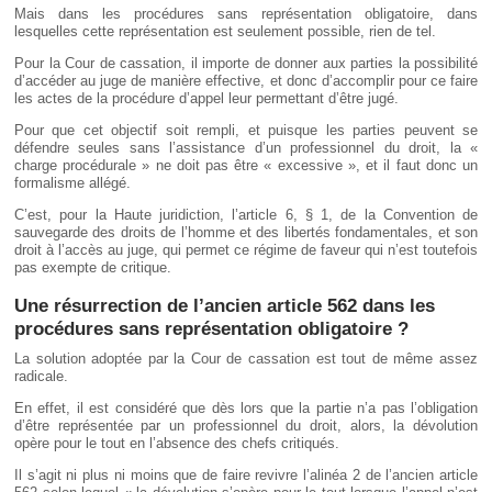
Mais dans les procédures sans représentation obligatoire, dans
lesquelles cette représentation est seulement possible, rien de tel.
Pour la Cour de cassation, il importe de donner aux parties la possibilité
d’accéder au juge de manière effective, et donc d’accomplir pour ce faire
les actes de la procédure d’appel leur permettant d’être jugé.
Pour que cet objectif soit rempli, et puisque les parties peuvent se
défendre seules sans l’assistance d’un professionnel du droit, la «
charge procédurale » ne doit pas être « excessive », et il faut donc un
formalisme allégé.
C’est, pour la Haute juridiction, l’article 6, § 1, de la Convention de
sauvegarde des droits de l’homme et des libertés fondamentales, et son
droit à l’accès au juge, qui permet ce régime de faveur qui n’est toutefois
pas exempte de critique.
Une résurrection de l’ancien article 562 dans les
procédures sans représentation obligatoire ?
La solution adoptée par la Cour de cassation est tout de même assez
radicale.
En effet, il est considéré que dès lors que la partie n’a pas l’obligation
d’être représentée par un professionnel du droit, alors, la dévolution
opère pour le tout en l’absence des chefs critiqués.
Il s’agit ni plus ni moins que de faire revivre l’alinéa 2 de l’ancien article