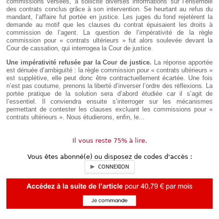
commissions versées, a sollicité diverses informations sur l’ensemble
des contrats conclus grâce à son intervention. Se heurtant au refus du
mandant, l’affaire fut portée en justice. Les juges du fond rejetèrent la
demande au motif que les clauses du contrat épuisaient les droits à
commission de l’agent. La question de l’impérativité de la règle
commission pour « contrats ultérieurs » fut alors soulevée devant la
Cour de cassation, qui interrogea la Cour de justice.
Une impérativité refusée par la Cour de justice.
La réponse apportée
est dénuée d’ambiguïté : la règle commission pour « contrats ultérieurs »
est supplétive, elle peut donc être contractuellement écartée. Une fois
n’est pas coutume, prenons la liberté d’inverser l’ordre des réflexions. La
portée pratique de la solution sera d’abord étudiée car il s’agit de
l’essentiel. Il conviendra ensuite s’interroger sur les mécanismes
permettant de contester les clauses excluant les commissions pour «
contrats ultérieurs ». Nous étudierons, enfin, le...
Il vous reste 75% à lire.
Vous êtes abonné(e) ou disposez de codes d'accès :
CONNEXION