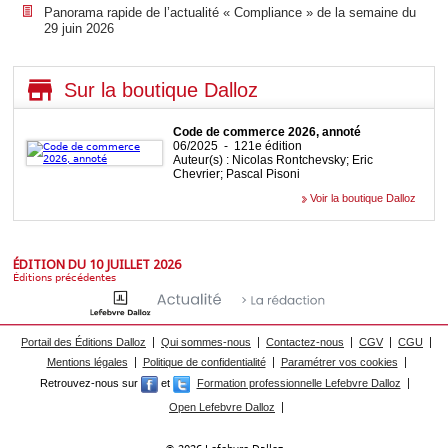
Panorama rapide de l’actualité « Compliance » de la semaine du
29 juin 2026
Sur la boutique Dalloz
Code de commerce 2026, annoté
06/2025 - 121e édition
Auteur(s) : Nicolas Rontchevsky; Eric
Chevrier; Pascal Pisoni
Voir la boutique Dalloz
ÉDITION DU 10 JUILLET 2026
Éditions précédentes
Portail des Éditions Dalloz
Qui sommes-nous
Contactez-nous
CGV
CGU
Mentions légales
Politique de confidentialité
Paramétrer vos cookies
Retrouvez-nous sur
et
Formation professionnelle Lefebvre Dalloz
Open Lefebvre Dalloz