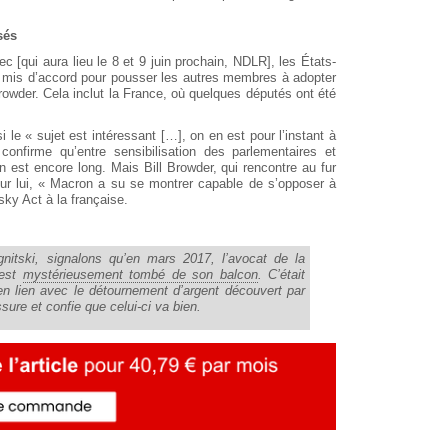
sés
[qui aura lieu le 8 et 9 juin prochain, NDLR], les États-
 mis d’accord pour pousser les autres membres à adopter
Browder. Cela inclut la France, où quelques députés ont été
le « sujet est intéressant […], on en est pour l’instant à
confirme qu’entre sensibilisation des parlementaires et
 est encore long. Mais Bill Browder, qui rencontre au fur
our lui, « Macron a su se montrer capable de s’opposer à
sky Act à la française.
nitski, signalons qu’en mars 2017, l’avocat de la
 est
mystérieusement tombé de son balcon
. C’était
en lien avec le détournement d’argent découvert par
sure et confie que celui-ci va bien.