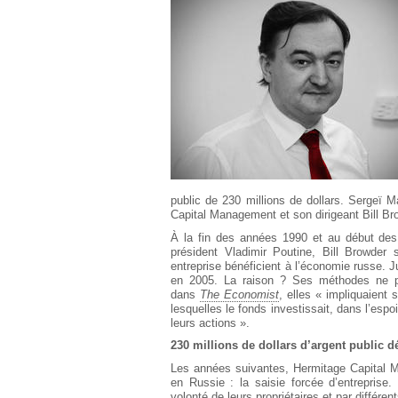
Européen
Déplier
Immobilier
Déplier
IP/IT
et
Déplier
Communication
Pénal
Déplier
Social
Déplier
Avocat
public de 230 millions de dollars. Sergeï M
Capital Management et son dirigeant Bill Br
À la fin des années 1990 et au début des 
président Vladimir Poutine, Bill Browder 
entreprise bénéficient à l’économie russe. Ju
en 2005. La raison ? Ses méthodes ne p
dans
The Economist
, elles « impliquaient 
lesquelles le fonds investissait, dans l’esp
leurs actions ».
230 millions de dollars d’argent public 
Les années suivantes, Hermitage Capital M
en Russie : la saisie forcée d’entreprise. 
volonté de leurs propriétaires et par différe