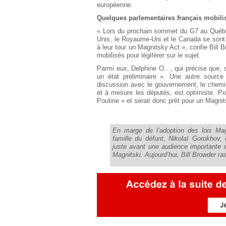
européenne.
Quelques parlementaires français mobili
« Lors du prochain sommet du G7 au Québec 
Unis, le Royaume-Uni et le Canada se sont
à leur tour un Magnitsky Act », confie Bill 
mobilisés pour légiférer sur le sujet.
Parmi eux, Delphine O…, qui précise que, si 
un état préliminaire ». Une autre source 
discussion avec le gouvernement, le chemin
et à mesure les députés, est optimiste. P
Poutine » et serait donc prêt pour un Magnit
En marge de l’adoption des lois Mag
famille du défunt, Nikolaï Gorokhov,
juste avant une audience importante 
Magnitski. Aujourd’hui, Bill Browder ras