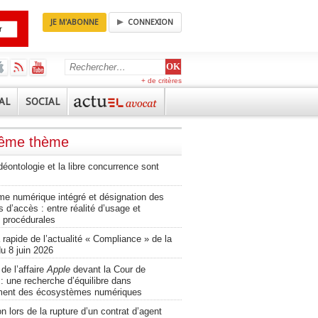
JE M'ABONNE
CONNEXION
+ de critères
AL
SOCIAL
même thème
éontologie et la libre concurrence sont
e numérique intégré et désignation des
s d’accès : entre réalité d’usage et
 procédurales
rapide de l’actualité « Compliance » de la
u 8 juin 2026
 de l’affaire
Apple
devant la Cour de
: une recherche d’équilibre dans
ment des écosystèmes numériques
n lors de la rupture d’un contrat d’agent