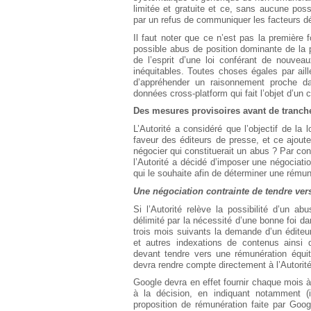
limitée et gratuite et ce, sans aucune poss
par un refus de communiquer les facteurs d
Il faut noter que ce n’est pas la première
possible abus de position dominante de la 
de l’esprit d’une loi conférant de nouveau
inéquitables. Toutes choses égales par aill
d’appréhender un raisonnement proche dans
données cross-platform qui fait l’objet d’un 
Des mesures provisoires avant de tranch
L’Autorité a considéré que l’objectif de la 
faveur des éditeurs de presse, et ce ajoute
négocier qui constituerait un abus ? Par c
l’Autorité a décidé d’imposer une négociat
qui le souhaite afin de déterminer une rémun
Une négociation contrainte de tendre v
Si l’Autorité relève la possibilité d’un a
délimité par la nécessité d’une bonne foi d
trois mois suivants la demande d’un éditeu
et autres indexations de contenus ainsi 
devant tendre vers une rémunération équit
devra rendre compte directement à l’Autorité
Google devra en effet fournir chaque mois à 
à la décision, en indiquant notamment (i
proposition de rémunération faite par Goog