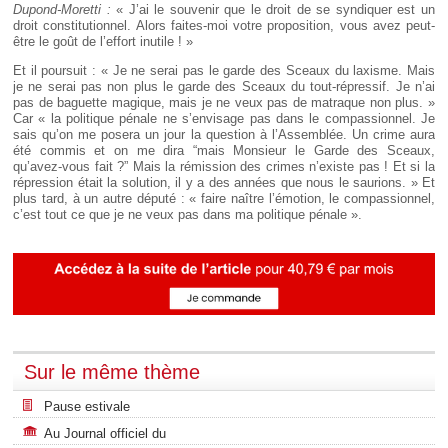
Dupond-Moretti :
« J’ai le souvenir que le droit de se syndiquer est un
droit constitutionnel. Alors faites-moi votre proposition, vous avez peut-
être le goût de l’effort inutile ! »
Et il poursuit : « Je ne serai pas le garde des Sceaux du laxisme. Mais
je ne serai pas non plus le garde des Sceaux du tout-répressif. Je n’ai
pas de baguette magique, mais je ne veux pas de matraque non plus. »
Car « la politique pénale ne s’envisage pas dans le compassionnel. Je
sais qu’on me posera un jour la question à l’Assemblée. Un crime aura
été commis et on me dira “mais Monsieur le Garde des Sceaux,
qu’avez-vous fait ?” Mais la rémission des crimes n’existe pas ! Et si la
répression était la solution, il y a des années que nous le saurions. » Et
plus tard, à un autre député : « faire naître l’émotion, le compassionnel,
c’est tout ce que je ne veux pas dans ma politique pénale ».
Sur le même thème
Pause estivale
Au Journal officiel du