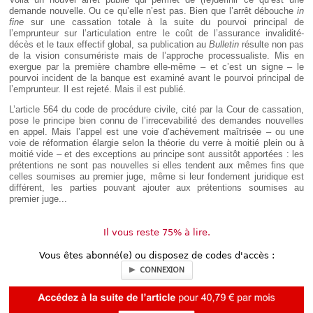
demande nouvelle. Ou ce qu’elle n’est pas. Bien que l’arrêt débouche
in
fine
sur une cassation totale à la suite du pourvoi principal de
l’emprunteur sur l’articulation entre le coût de l’assurance invalidité-
décès et le taux effectif global, sa publication au
Bulletin
résulte non pas
de la vision consumériste mais de l’approche processualiste. Mis en
exergue par la première chambre elle-même – et c’est un signe – le
pourvoi incident de la banque est examiné avant le pourvoi principal de
l’emprunteur. Il est rejeté. Mais il est publié.
L’article 564 du code de procédure civile, cité par la Cour de cassation,
pose le principe bien connu de l’irrecevabilité des demandes nouvelles
en appel. Mais l’appel est une voie d’achèvement maîtrisée – ou une
voie de réformation élargie selon la théorie du verre à moitié plein ou à
moitié vide – et des exceptions au principe sont aussitôt apportées : les
prétentions ne sont pas nouvelles si elles tendent aux mêmes fins que
celles soumises au premier juge, même si leur fondement juridique est
différent, les parties pouvant ajouter aux prétentions soumises au
premier juge...
Il vous reste 75% à lire.
Vous êtes abonné(e) ou disposez de codes d'accès :
CONNEXION