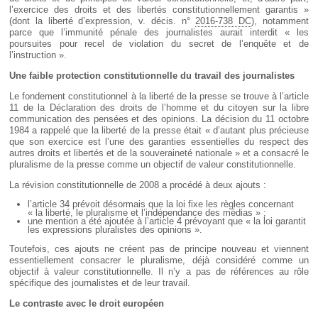
l’exercice des droits et des libertés constitutionnellement garantis »
(dont la liberté d’expression, v. décis. n°
2016-738 DC
), notamment
parce que l’immunité pénale des journalistes aurait interdit « les
poursuites pour recel de violation du secret de l’enquête et de
l’instruction ».
Une faible protection constitutionnelle du travail des journalistes
Le fondement constitutionnel à la liberté de la presse se trouve à l’article
11 de la Déclaration des droits de l’homme et du citoyen sur la libre
communication des pensées et des opinions. La décision du 11 octobre
1984 a rappelé que la liberté de la presse était « d’autant plus précieuse
que son exercice est l’une des garanties essentielles du respect des
autres droits et libertés et de la souveraineté nationale » et a consacré le
pluralisme de la presse comme un objectif de valeur constitutionnelle.
La révision constitutionnelle de 2008 a procédé à deux ajouts :
l’article 34 prévoit désormais que la loi fixe les règles concernant
« la liberté, le pluralisme et l’indépendance des médias » ;
une mention a été ajoutée à l’article 4 prévoyant que « la loi garantit
les expressions pluralistes des opinions ».
Toutefois, ces ajouts ne créent pas de principe nouveau et viennent
essentiellement consacrer le pluralisme, déjà considéré comme un
objectif à valeur constitutionnelle. Il n’y a pas de références au rôle
spécifique des journalistes et de leur travail.
Le contraste avec le droit européen