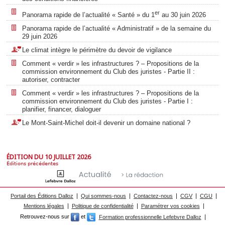
er
Panorama rapide de l’actualité « Santé » du 1
au 30 juin 2026
Panorama rapide de l’actualité « Administratif » de la semaine du
29 juin 2026
Le climat intègre le périmètre du devoir de vigilance
Comment « verdir » les infrastructures ? – Propositions de la
commission environnement du Club des juristes - Partie II :
autoriser, contracter
Comment « verdir » les infrastructures ? – Propositions de la
commission environnement du Club des juristes - Partie I :
planifier, financer, dialoguer
Le Mont-Saint-Michel doit-il devenir un domaine national ?
ÉDITION DU 10 JUILLET 2026
Éditions précédentes
Portail des Éditions Dalloz
Qui sommes-nous
Contactez-nous
CGV
CGU
Mentions légales
Politique de confidentialité
Paramétrer vos cookies
Retrouvez-nous sur
et
Formation professionnelle Lefebvre Dalloz