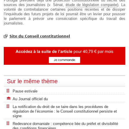
Portugal prévoient déjà une protection constitutionnelle du secret des
sources des journalistes (v. Sénat,
étude de législation comparée
). La
volonté de contrebalancer certaines positions récentes et de dissiper
l’inquiétude des futurs projets de loi pourrait être un levier pour pousser
le parlement à prévoir une consécration spécifique du travail des
journalistes.
Site du Conseil constitutionnel
Sur le même thème
Pause estivale
Au Journal officiel du
La notification du droit de se taire dans les procédures de
régulation de l’économie : le Conseil constitutionnel persiste et
signe
Redevance domaniale : compétence liée du préfet et divisibilité
des conditions financières