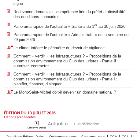
signe
Redevance domaniale : compétence liée du préfet et divisibilité
des conditions financières
er
Panorama rapide de l’actualité « Santé » du 1
au 30 juin 2026
Panorama rapide de l’actualité « Administratif » de la semaine du
29 juin 2026
Le climat intègre le périmètre du devoir de vigilance
Comment « verdir » les infrastructures ? – Propositions de la
commission environnement du Club des juristes - Partie II :
autoriser, contracter
Comment « verdir » les infrastructures ? – Propositions de la
commission environnement du Club des juristes - Partie I :
planifier, financer, dialoguer
Le Mont-Saint-Michel doit-il devenir un domaine national ?
ÉDITION DU 10 JUILLET 2026
Éditions précédentes
Portail des Éditions Dalloz
Qui sommes-nous
Contactez-nous
CGV
CGU