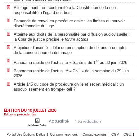
Pilotage maritime : conformité à la Constitution de la non-
responsabilité à l’égard des tiers
Demande de renvoi en procédure orale : les limites du pouvoir
discrétionnaire du juge
Atteinte aux droits de la personnalité par diffusion audiovisuelle :
la Cour de justice précise le
forum actoris
Préjudice d’anxiété : délai de prescription de dix ans à compter
de la consolidation du dommage
er
Panorama rapide de l’actualité « Santé » du 1
au 30 juin 2026
Panorama rapide de l’actualité « Civil » de la semaine du 29 juin
2026
Article 145 du code de procédure civile et secret médical : un
assouplissement en trompe-l’œil ?
ÉDITION DU 10 JUILLET 2026
Éditions précédentes
Portail des Éditions Dalloz
Qui sommes-nous
Contactez-nous
CGV
CGU