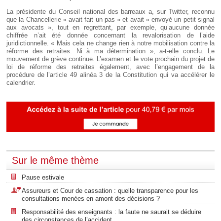
La présidente du Conseil national des barreaux a, sur Twitter, reconnu
que la Chancellerie « avait fait un pas » et avait « envoyé un petit signal
aux avocats », tout en regrettant, par exemple, qu’aucune donnée
chiffrée n’ait été donnée concernant la revalorisation de l’aide
juridictionnelle. « Mais cela ne change rien à notre mobilisation contre la
réforme des retraites. Ni à ma détermination », a-t-elle conclu. Le
mouvement de grève continue. L’examen et le vote prochain du projet de
loi de réforme des retraites également, avec l’engagement de la
procédure de l’article 49 alinéa 3 de la Constitution qui va accélérer le
calendrier.
Sur le même thème
Pause estivale
Assureurs et Cour de cassation : quelle transparence pour les
consultations menées en amont des décisions ?
Responsabilité des enseignants : la faute ne saurait se déduire
des circonstances de l’accident