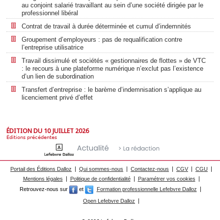
au conjoint salarié travaillant au sein d’une société dirigée par le
professionnel libéral
Contrat de travail à durée déterminée et cumul d’indemnités
Groupement d’employeurs : pas de requalification contre
l’entreprise utilisatrice
Travail dissimulé et sociétés « gestionnaires de flottes » de VTC
: le recours à une plateforme numérique n’exclut pas l’existence
d’un lien de subordination
Transfert d’entreprise : le barème d’indemnisation s’applique au
licenciement privé d’effet
ÉDITION DU 10 JUILLET 2026
Éditions précédentes
Portail des Éditions Dalloz
Qui sommes-nous
Contactez-nous
CGV
CGU
Mentions légales
Politique de confidentialité
Paramétrer vos cookies
Retrouvez-nous sur
et
Formation professionnelle Lefebvre Dalloz
Open Lefebvre Dalloz