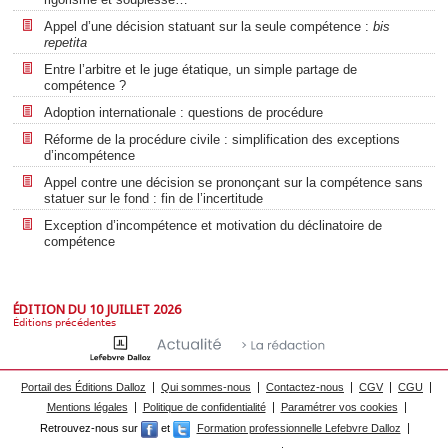
Appel d’une décision statuant sur la seule compétence :
bis
repetita
Entre l’arbitre et le juge étatique, un simple partage de
compétence ?
Adoption internationale : questions de procédure
Réforme de la procédure civile : simplification des exceptions
d’incompétence
Appel contre une décision se prononçant sur la compétence sans
statuer sur le fond : fin de l’incertitude
Exception d’incompétence et motivation du déclinatoire de
compétence
ÉDITION DU 10 JUILLET 2026
Éditions précédentes
Portail des Éditions Dalloz
Qui sommes-nous
Contactez-nous
CGV
CGU
Mentions légales
Politique de confidentialité
Paramétrer vos cookies
Retrouvez-nous sur
et
Formation professionnelle Lefebvre Dalloz