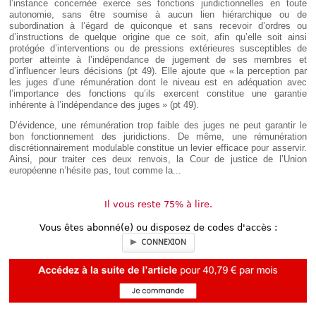
l’instance concernée exerce ses fonctions juridictionnelles en toute
autonomie, sans être soumise à aucun lien hiérarchique ou de
subordination à l’égard de quiconque et sans recevoir d’ordres ou
d’instructions de quelque origine que ce soit, afin qu’elle soit ainsi
protégée d’interventions ou de pressions extérieures susceptibles de
porter atteinte à l’indépendance de jugement de ses membres et
d’influencer leurs décisions (pt 49). Elle ajoute que « la perception par
les juges d’une rémunération dont le niveau est en adéquation avec
l’importance des fonctions qu’ils exercent constitue une garantie
inhérente à l’indépendance des juges » (pt 49).
D’évidence, une rémunération trop faible des juges ne peut garantir le
bon fonctionnement des juridictions. De même, une rémunération
discrétionnairement modulable constitue un levier efficace pour asservir.
Ainsi, pour traiter ces deux renvois, la Cour de justice de l’Union
européenne n’hésite pas, tout comme la...
Il vous reste 75% à lire.
Vous êtes abonné(e) ou disposez de codes d'accès :
CONNEXION