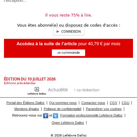
l’exception...
Il vous reste 75% à lire.
Vous êtes abonné(e) ou disposez de codes d'accès :
CONNEXION
ÉDITION DU 10 JUILLET 2026
Éditions précédentes
Portail des Éditions Dalloz
Qui sommes-nous
Contactez-nous
CGV
CGU
Mentions légales
Politique de confidentialité
Paramétrer vos cookies
Retrouvez-nous sur
et
Formation professionnelle Lefebvre Dalloz
Open Lefebvre Dalloz
© 2026 Lefebvre Dalloz