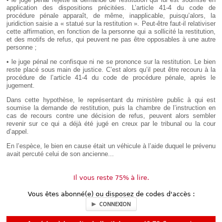
application des dispositions précitées. L’article 41-4 du code de
procédure pénale apparaît, de même, inapplicable, puisqu’alors, la
juridiction saisie a « statué sur la restitution ». Peut-être faut-il relativiser
cette affirmation, en fonction de la personne qui a sollicité la restitution,
et des motifs de refus, qui peuvent ne pas être opposables à une autre
personne ;
• le juge pénal ne confisque ni ne se prononce sur la restitution. Le bien
reste placé sous main de justice. C’est alors qu’il peut être recouru à la
procédure de l’article 41-4 du code de procédure pénale, après le
jugement.
Dans cette hypothèse, le représentant du ministère public à qui est
soumise la demande de restitution, puis la chambre de l’instruction en
cas de recours contre une décision de refus, peuvent alors sembler
revenir sur ce qui a déjà été jugé en creux par le tribunal ou la cour
d’appel.
En l’espèce, le bien en cause était un véhicule à l’aide duquel le prévenu
avait percuté celui de son ancienne...
Il vous reste 75% à lire.
Vous êtes abonné(e) ou disposez de codes d'accès :
CONNEXION