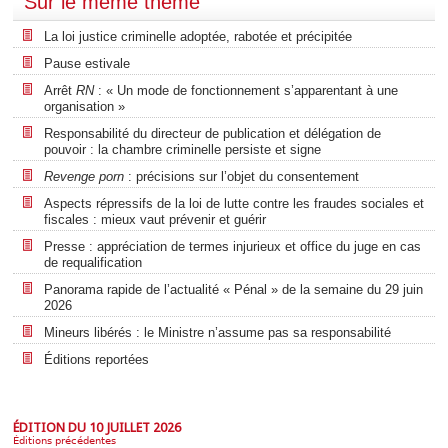
Sur le même thème
La loi justice criminelle adoptée, rabotée et précipitée
Pause estivale
Arrêt
RN
: « Un mode de fonctionnement s’apparentant à une
organisation »
Responsabilité du directeur de publication et délégation de
pouvoir : la chambre criminelle persiste et signe
Revenge porn
: précisions sur l’objet du consentement
Aspects répressifs de la loi de lutte contre les fraudes sociales et
fiscales : mieux vaut prévenir et guérir
Presse : appréciation de termes injurieux et office du juge en cas
de requalification
Panorama rapide de l’actualité « Pénal » de la semaine du 29 juin
2026
Mineurs libérés : le Ministre n’assume pas sa responsabilité
Éditions reportées
ÉDITION DU 10 JUILLET 2026
Éditions précédentes