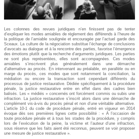
Les colonnes des revues juridiques n’en finissent pas de tenter
d’expliquer les modes amiables de règlement des différends à l’heure de
la politique de l’amiable soulignée et encouragée par l’actuel garde des
Sceaux. La culture de la négociation substitue l’échange de conclusions
d’avocats au dialogue et à la rencontre des parties, favorise l’émergence
des émotions plutôt que la recherche d’arguments juridiques. Les parties
ne sont plus représentées, elles sont accompagnées. Ces modes
amiables s’inscrivent plus généralement dans une démarche
d’alternative au procès. En intervenant au préalable, en parallèle ou en
marge du procès, ces modes que sont notamment la conciliation, la
médiation ou encore la transaction sont cependant différents du
processus de justice restaurative. Dédiée spécifiquement à la procédure
pénale, la justice restaurative entre en effet dans des cadres bien
balisés. Les « médiés » concernés ont forcément commis ou subis une
infraction. La justice restaurative s’inscrit alors dans une démarche de
complément vis-à-vis du procès pénal et non d’une véritable alternative.
L’article 10-1 du code de procédure pénale, entré en vigueur en 2014
évoque dès ses premières lignes cette possibilité : « À l’occasion de
toute procédure pénale et à tous les stades de la procédure, y compris
lors de l’exécution de la peine, la victime et l’auteur d’une infraction,
sous réserve que les faits aient été reconnus, peuvent se voir proposer
une mesure de justice restaurative ».