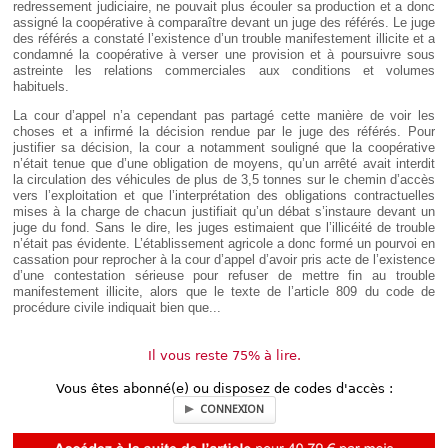
redressement judiciaire, ne pouvait plus écouler sa production et a donc
assigné la coopérative à comparaître devant un juge des référés. Le juge
des référés a constaté l’existence d’un trouble manifestement illicite et a
condamné la coopérative à verser une provision et à poursuivre sous
astreinte les relations commerciales aux conditions et volumes
habituels.
La cour d’appel n’a cependant pas partagé cette manière de voir les
choses et a infirmé la décision rendue par le juge des référés. Pour
justifier sa décision, la cour a notamment souligné que la coopérative
n’était tenue que d’une obligation de moyens, qu’un arrêté avait interdit
la circulation des véhicules de plus de 3,5 tonnes sur le chemin d’accès
vers l’exploitation et que l’interprétation des obligations contractuelles
mises à la charge de chacun justifiait qu’un débat s’instaure devant un
juge du fond. Sans le dire, les juges estimaient que l’illicéité de trouble
n’était pas évidente. L’établissement agricole a donc formé un pourvoi en
cassation pour reprocher à la cour d’appel d’avoir pris acte de l’existence
d’une contestation sérieuse pour refuser de mettre fin au trouble
manifestement illicite, alors que le texte de l’article 809 du code de
procédure civile indiquait bien que...
Il vous reste 75% à lire.
Vous êtes abonné(e) ou disposez de codes d'accès :
CONNEXION