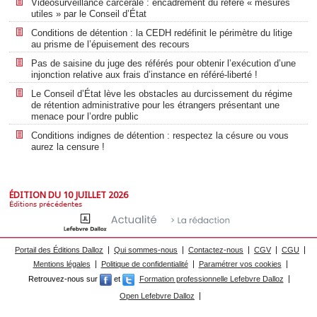
Vidéosurveillance carcérale : encadrement du référé « mesures
utiles » par le Conseil d’État
Conditions de détention : la CEDH redéfinit le périmètre du litige
au prisme de l’épuisement des recours
Pas de saisine du juge des référés pour obtenir l’exécution d’une
injonction relative aux frais d’instance en référé-liberté !
Le Conseil d’État lève les obstacles au durcissement du régime
de rétention administrative pour les étrangers présentant une
menace pour l’ordre public
Conditions indignes de détention : respectez la césure ou vous
aurez la censure !
ÉDITION DU 10 JUILLET 2026
Éditions précédentes
Portail des Éditions Dalloz
Qui sommes-nous
Contactez-nous
CGV
CGU
Mentions légales
Politique de confidentialité
Paramétrer vos cookies
Retrouvez-nous sur
et
Formation professionnelle Lefebvre Dalloz
Open Lefebvre Dalloz