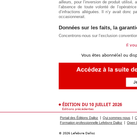
ailleurs, pour l’inversion de produit utilisé
l’absence de toute volonté de l’opératri
d’infractions alléguées. Il n’y avait don
occasionnerait.
Données sur les faits, la garanti
Concentrons-nous sur l’exclusion conventionn
Il vo
Vous êtes abonné(e) ou dis
ÉDITION DU 10 JUILLET 2026
Éditions précédentes
Portail des Éditions Dalloz
Qui sommes-nous
C
Formation professionnelle Lefebvre Dalloz
Open L
© 2026 Lefebvre Dalloz