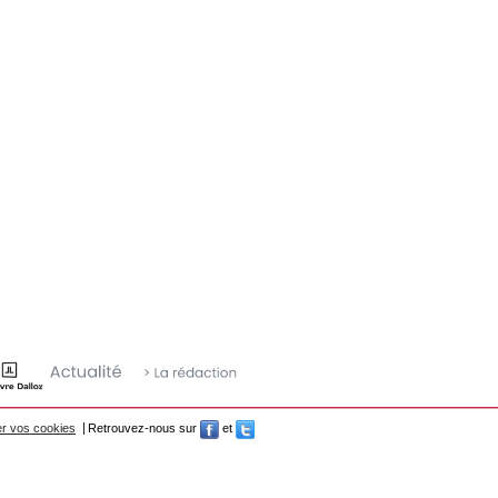
r vos cookies
Retrouvez-nous sur
et