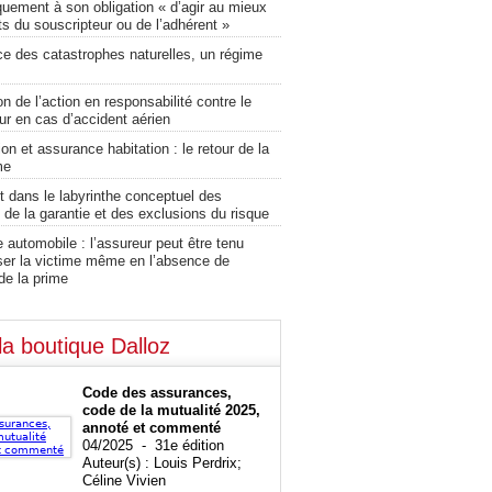
uement à son obligation « d’agir au mieux
ts du souscripteur ou de l’adhérent »
ce des catastrophes naturelles, un régime
on de l’action en responsabilité contre le
ur en cas d’accident aérien
on et assurance habitation : le retour de la
me
 dans le labyrinthe conceptuel des
 de la garantie et des exclusions du risque
automobile : l’assureur peut être tenu
ser la victime même en l’absence de
de la prime
la boutique Dalloz
Code des assurances,
code de la mutualité 2025,
annoté et commenté
04/2025 - 31e édition
Auteur(s) : Louis Perdrix;
Céline Vivien